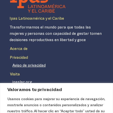
Ipas Latinoamérica y el Caribe
Transformamos el mundo para que todas las
mujeres y personas con capacidad de gestar tomen
decisiones reproductivas en libertad y goce
Acerca de
Privacidad
Aviso de privacidad
Visita
ipaslac.org
Valoramos tu privacidad
ipasmexico.org
Usamos cookies para mejorar su experiencia de navegación,
mostrarle anuncios o contenidos personalizados y analizar
Ipas no es un distribuidor de insumos médicos. Nuestros
nuestro tráfico. Al hacer clic en “Aceptar todo” usted da su