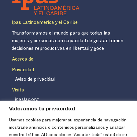
Ipas Latinoamérica y el Caribe
Transformamos el mundo para que todas las
mujeres y personas con capacidad de gestar tomen
decisiones reproductivas en libertad y goce
Acerca de
Privacidad
Aviso de privacidad
Visita
ipaslac.org
Valoramos tu privacidad
ipasmexico.org
Usamos cookies para mejorar su experiencia de navegación,
mostrarle anuncios o contenidos personalizados y analizar
Ipas no es un distribuidor de insumos médicos. Nuestros
nuestro tráfico. Al hacer clic en “Aceptar todo” usted da su