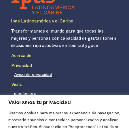
Ipas Latinoamérica y el Caribe
Transformamos el mundo para que todas las
mujeres y personas con capacidad de gestar tomen
decisiones reproductivas en libertad y goce
Acerca de
Privacidad
Aviso de privacidad
Visita
ipaslac.org
Valoramos tu privacidad
ipasmexico.org
Usamos cookies para mejorar su experiencia de navegación,
mostrarle anuncios o contenidos personalizados y analizar
Ipas no es un distribuidor de insumos médicos. Nuestros
nuestro tráfico. Al hacer clic en “Aceptar todo” usted da su