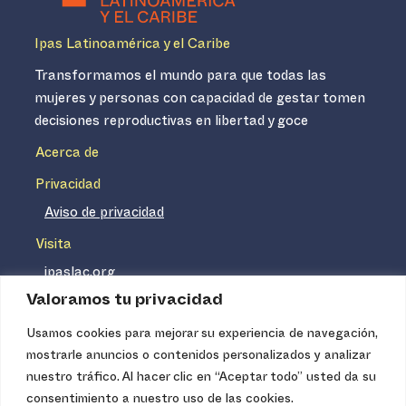
Ipas Latinoamérica y el Caribe
Transformamos el mundo para que todas las
mujeres y personas con capacidad de gestar tomen
decisiones reproductivas en libertad y goce
Acerca de
Privacidad
Aviso de privacidad
Visita
ipaslac.org
Valoramos tu privacidad
ipasmexico.org
Usamos cookies para mejorar su experiencia de navegación,
mostrarle anuncios o contenidos personalizados y analizar
Ipas no es un distribuidor de insumos médicos. Nuestros
nuestro tráfico. Al hacer clic en “Aceptar todo” usted da su
servicios se concentran, entre otros, en la difusión de
consentimiento a nuestro uso de las cookies.