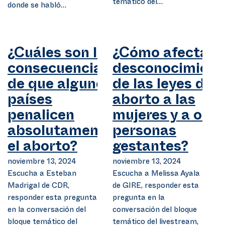
temático del…
donde se habló…
¿Cuáles son las
¿Cómo afecta el
consecuencias
desconocimient
de que algunos
de las leyes del
países
aborto a las
penalicen
mujeres y a otra
absolutamente
personas
el aborto?
gestantes?
noviembre 13, 2024
noviembre 13, 2024
Escucha a Esteban
Escucha a Melissa Ayala
Madrigal de CDR,
de GIRE, responder esta
responder esta pregunta
pregunta en la
en la conversación del
conversación del bloque
bloque temático del
temático del livestream,