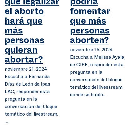
que legalizar
podría
el aborto
fomentar
hará que
que más
más
personas
personas
aborten?
quieran
noviembre 15, 2024
Escucha a Melissa Ayala
abortar?
de GIRE, responder esta
noviembre 21, 2024
pregunta en la
Escucha a Fernanda
conversación del bloque
Díaz de León de Ipas
temático del livestream,
LAC, responder esta
donde se habló…
pregunta en la
conversación del bloque
temático del livestream,
…