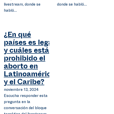
livestream, donde se
donde se habló…
habló…
¿En qué
países es legal
y cuáles está
prohibido el
aborto en
Latinoamérica
y el Caribe?
noviembre 13, 2024
Escucha responder esta
pregunta en la
conversación del bloque