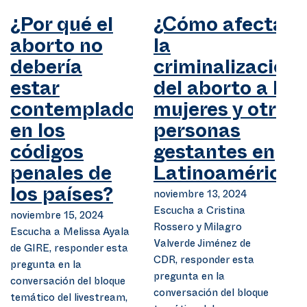
¿Por qué el
¿Cómo afecta
aborto no
la
debería
criminalización
estar
del aborto a las
contemplado
mujeres y otras
en los
personas
códigos
gestantes en
penales de
Latinoamérica?
los países?
noviembre 13, 2024
Escucha a Cristina
noviembre 15, 2024
Rossero y Milagro
Escucha a Melissa Ayala
Valverde Jiménez de
de GIRE, responder esta
CDR, responder esta
pregunta en la
pregunta en la
conversación del bloque
conversación del bloque
temático del livestream,