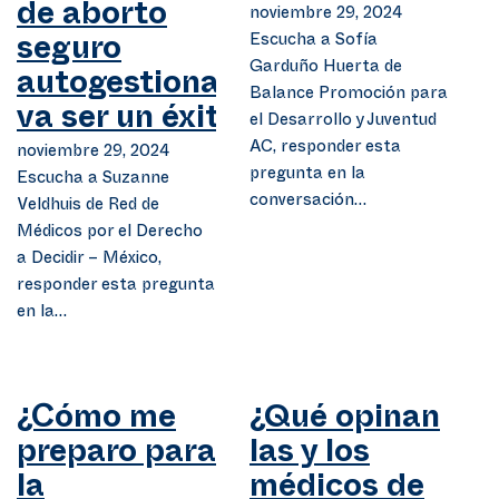
de aborto
noviembre 29, 2024
Escucha a Sofía
seguro
Garduño Huerta de
autogestionado
Balance Promoción para
va ser un éxito?
el Desarrollo y Juventud
AC, responder esta
noviembre 29, 2024
pregunta en la
Escucha a Suzanne
conversación…
Veldhuis de Red de
Médicos por el Derecho
a Decidir – México,
responder esta pregunta
en la…
¿Cómo me
¿Qué opinan
preparo para
las y los
la
médicos de