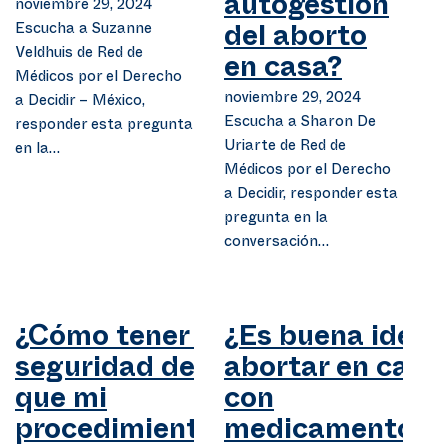
noviembre 29, 2024
autogestión
Escucha a Suzanne
del aborto
Veldhuis de Red de
en casa?
Médicos por el Derecho
noviembre 29, 2024
a Decidir – México,
Escucha a Sharon De
responder esta pregunta
Uriarte de Red de
en la…
Médicos por el Derecho
a Decidir, responder esta
pregunta en la
conversación…
¿Cómo tener la
¿Es buena idea
seguridad de
abortar en casa
que mi
con
procedimiento
medicamentos?