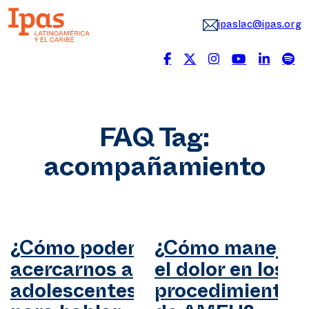
ipaslac@ipas.org
FAQ Tag:
acompañamiento
¿Cómo podemos
¿Cómo manejar
acercarnos a
el dolor en los
adolescentes
procedimientos