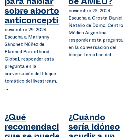
para hablar
de AMEU?
sobre aborto y
noviembre 28, 2024
Escucha a Crosta Daniel
anticonceptivos?
Natalio de Domo, Centro
noviembre 29, 2024
Médico Argentina,
Escucha a Marianny
responder esta pregunta
Sánchez Núñez de
en la conversación del
Planned Parenthood
bloque temático del…
Global, responder esta
pregunta en la
conversación del bloque
temático del livestream,
…
¿Qué
¿Cuándo
recomendaciones
sería idóneo