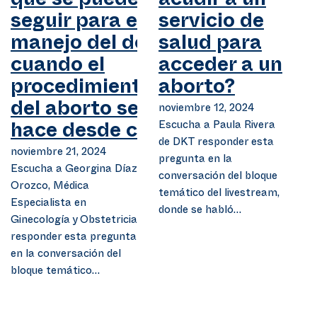
que se pueden
acudir a un
seguir para el
servicio de
manejo del dolor
salud para
cuando el
acceder a un
procedimiento
aborto?
del aborto se
noviembre 12, 2024
Escucha a Paula Rivera
hace desde casa?
de DKT responder esta
noviembre 21, 2024
pregunta en la
Escucha a Georgina Díaz
conversación del bloque
Orozco, Médica
temático del livestream,
Especialista en
donde se habló…
Ginecología y Obstetricia
responder esta pregunta
en la conversación del
bloque temático…