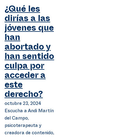
¿Qué les
dirías a las
jóvenes que
han
abortado y
han sentido
culpa por
acceder a
este
derecho?
octubre 23, 2024
Escucha a Andi Martín
del Campo,
psicoterapeuta y
creadora de contenido,