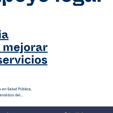
ia
a mejorar
servicios
 en Salud Pública,
temático del…