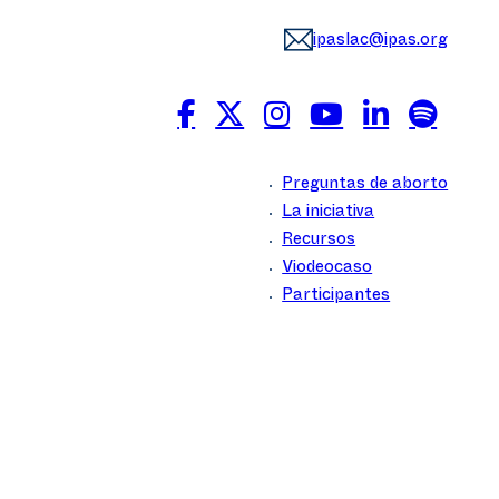
ipaslac@ipas.org
Preguntas de aborto
La iniciativa
Recursos
Viodeocaso
Participantes