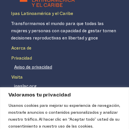
Ipas Latinoamérica y el Caribe
Transformamos el mundo para que todas las
mujeres y personas con capacidad de gestar tomen
decisiones reproductivas en libertad y goce
Acerca de
Privacidad
Aviso de privacidad
Visita
ipaslac.org
Valoramos tu privacidad
ipasmexico.org
Usamos cookies para mejorar su experiencia de navegación,
mostrarle anuncios o contenidos personalizados y analizar
Ipas no es un distribuidor de insumos médicos. Nuestros
nuestro tráfico. Al hacer clic en “Aceptar todo” usted da su
servicios se concentran, entre otros, en la difusión de
consentimiento a nuestro uso de las cookies.