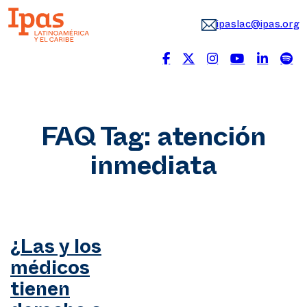
ipaslac@ipas.org
FAQ Tag:
atención
inmediata
¿Las y los
médicos
tienen