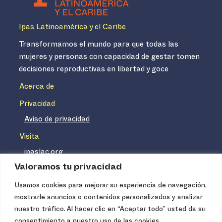
Ipas Latinoamérica y el Caribe
Transformamos el mundo para que todas las
mujeres y personas con capacidad de gestar tomen
decisiones reproductivas en libertad y goce
Acerca de
Privacidad
Aviso de privacidad
Visita
ipaslac.org
Valoramos tu privacidad
ipasmexico.org
Usamos cookies para mejorar su experiencia de navegación,
mostrarle anuncios o contenidos personalizados y analizar
Ipas no es un distribuidor de insumos médicos. Nuestros
nuestro tráfico. Al hacer clic en “Aceptar todo” usted da su
servicios se concentran, entre otros, en la difusión de
consentimiento a nuestro uso de las cookies.