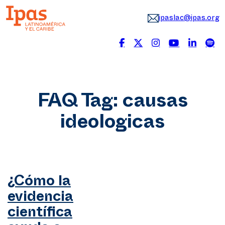
ipaslac@ipas.org
FAQ Tag:
causas
ideologicas
¿Cómo la
evidencia
científica