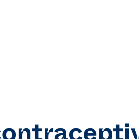
contracepti