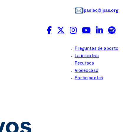
ipaslac@ipas.org
Preguntas de aborto
La iniciativa
Recursos
Viodeocaso
Participantes
vos