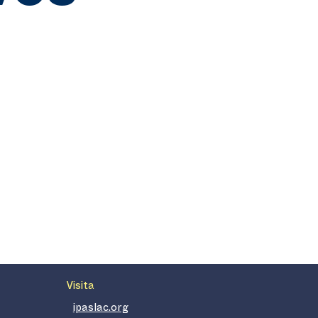
Visita
ipaslac.org