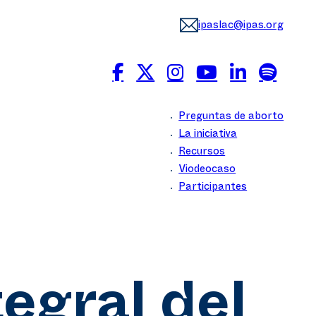
ipaslac@ipas.org
Preguntas de aborto
La iniciativa
Recursos
Viodeocaso
Participantes
egral del