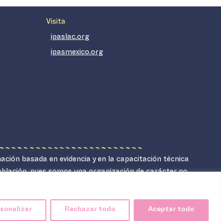
Visita
ipaslac.org
ipasmexico.org
mación basada en evidencia y en la capacitación técnica
población, pues somos una organización de carácter no
sonalizar
Rechazar todo
Aceptar todo