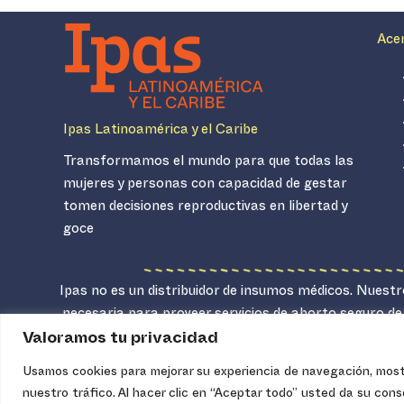
Ace
Ipas Latinoamérica y el Caribe
Transformamos el mundo para que todas las
mujeres y personas con capacidad de gestar
tomen decisiones reproductivas en libertad y
goce
Ipas no es un distribuidor de insumos médicos. Nuestro
necesaria para proveer servicios de aborto seguro de
Valoramos tu privacidad
Usamos cookies para mejorar su experiencia de navegación, mostr
nuestro tráfico. Al hacer clic en “Aceptar todo” usted da su con