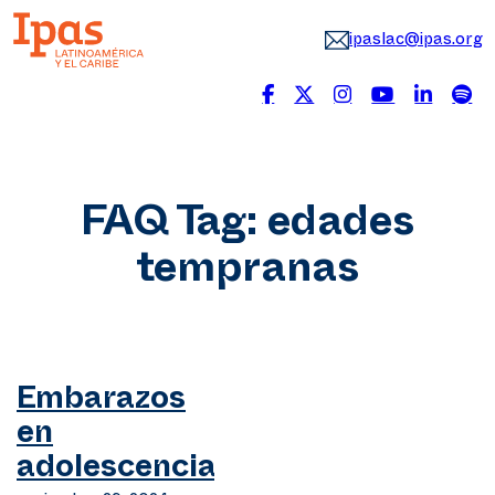
ipaslac@ipas.org
FAQ Tag:
edades
tempranas
Embarazos
en
adolescencia