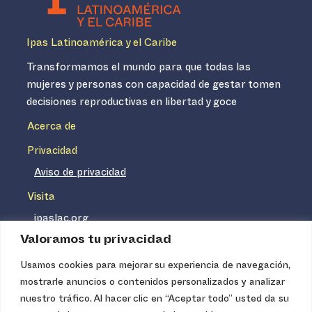
Ipas Latinoamérica y el Caribe
Transformamos el mundo para que todas las
mujeres y personas con capacidad de gestar tomen
decisiones reproductivas en libertad y goce
Acerca de
Privacidad
Aviso de privacidad
Visita
ipaslac.org
Valoramos tu privacidad
ipasmexico.org
Usamos cookies para mejorar su experiencia de navegación,
mostrarle anuncios o contenidos personalizados y analizar
Ipas no es un distribuidor de insumos médicos. Nuestros
nuestro tráfico. Al hacer clic en “Aceptar todo” usted da su
servicios se concentran, entre otros, en la difusión de