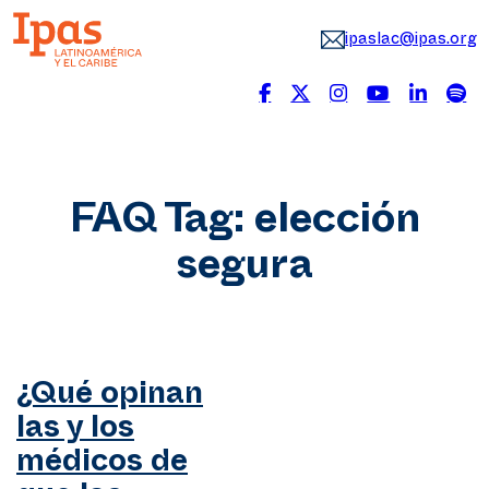
ipaslac@ipas.org
FAQ Tag:
elección
segura
¿Qué opinan
las y los
médicos de