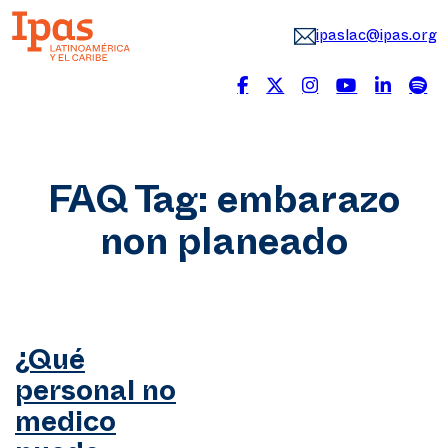
ipaslac@ipas.org
FAQ Tag:
embarazo
non planeado
¿Qué
personal no
medico