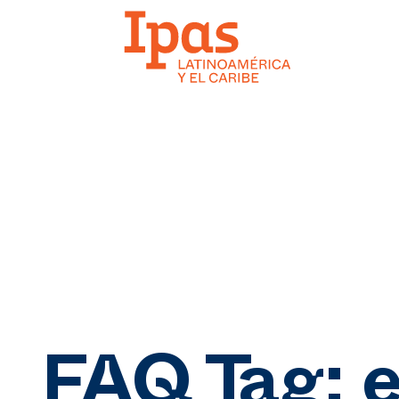
FAQ Tag:
e