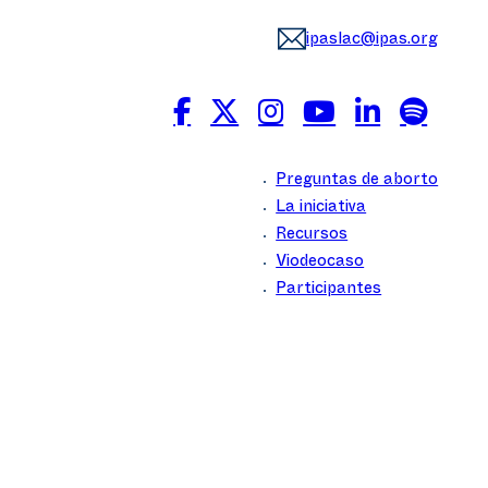
ipaslac@ipas.org
Preguntas de aborto
La iniciativa
Recursos
Viodeocaso
Participantes