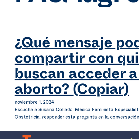
¿Qué mensaje pod
compartir con qu
buscan acceder a
aborto? (Copiar)
noviembre 1, 2024
Escucha a Susana Collado, Médica Feminista Especialist
Obstetricia, responder esta pregunta en la conversació