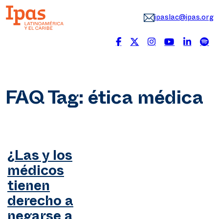
ipaslac@ipas.org
FAQ Tag:
ética médica
¿Las y los
médicos
tienen
derecho a
negarse a