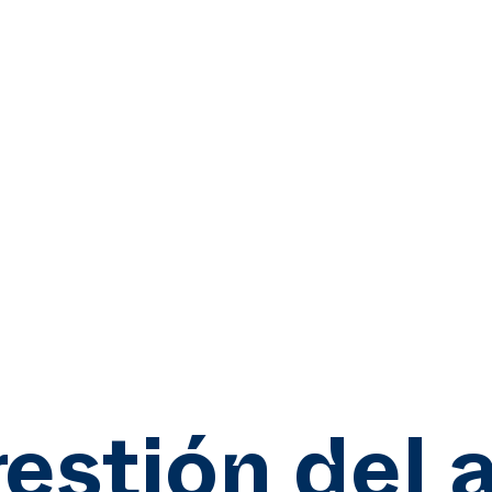
estión del 