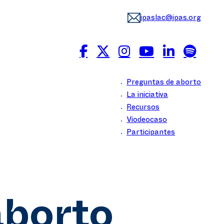
ipaslac@ipas.org
Preguntas de aborto
La iniciativa
Recursos
Viodeocaso
Participantes
aborto