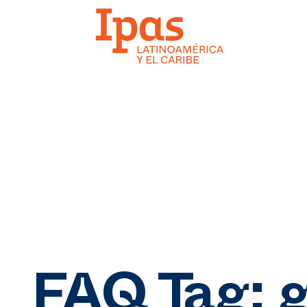
FAQ Tag:
g