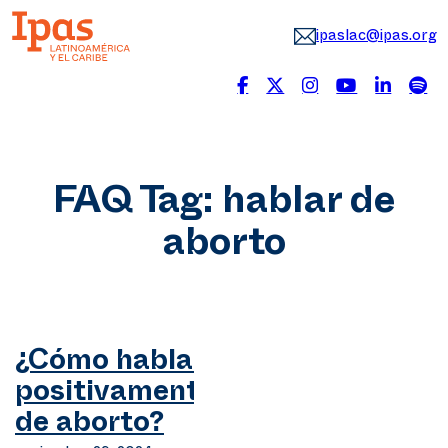
ipaslac@ipas.org
FAQ Tag:
hablar de
aborto
¿Cómo hablar
positivamente
de aborto?