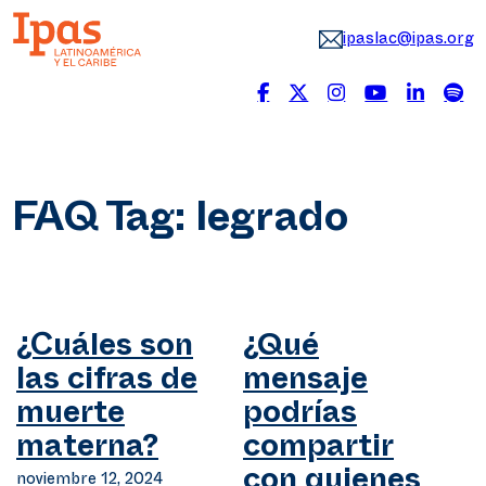
ipaslac@ipas.org
FAQ Tag:
legrado
¿Cuáles son
¿Qué
las cifras de
mensaje
muerte
podrías
materna?
compartir
noviembre 12, 2024
con quienes