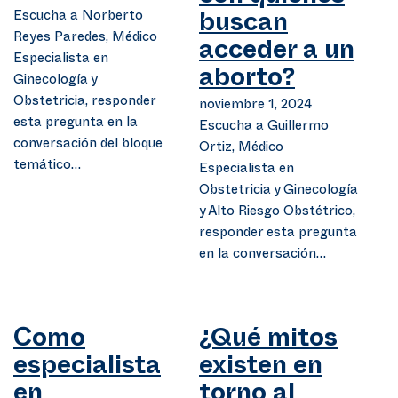
Escucha a Norberto
buscan
Reyes Paredes, Médico
acceder a un
Especialista en
aborto?
Ginecología y
Obstetricia, responder
noviembre 1, 2024
esta pregunta en la
Escucha a Guillermo
conversación del bloque
Ortiz, Médico
temático…
Especialista en
Obstetricia y Ginecología
y Alto Riesgo Obstétrico,
responder esta pregunta
en la conversación…
Como
¿Qué mitos
especialista
existen en
en
torno al