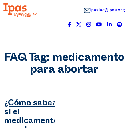
ipaslac@ipas.org
FAQ Tag:
medicamento
para abortar
¿Cómo saber
si el
medicamento