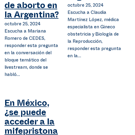
de aborto en
octubre 25, 2024
Escucha a Claudia
la Argentina?
Martínez López, médica
octubre 25, 2024
especialista en Gineco
Escucha a Mariana
obstetricia y Biología de
Romero de CEDES,
la Reproducción,
responder esta pregunta
responder esta pregunta
en la conversación del
en la…
bloque temático del
livestream, donde se
habló…
En México,
¿se puede
acceder a la
mifepristona