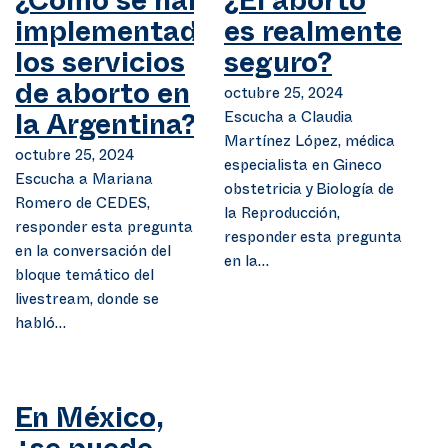
¿Cómo se han
¿El aborto
implementado
es realmente
los servicios
seguro?
de aborto en
octubre 25, 2024
Escucha a Claudia
la Argentina?
Martínez López, médica
octubre 25, 2024
especialista en Gineco
Escucha a Mariana
obstetricia y Biología de
Romero de CEDES,
la Reproducción,
responder esta pregunta
responder esta pregunta
en la conversación del
en la…
bloque temático del
livestream, donde se
habló…
En México,