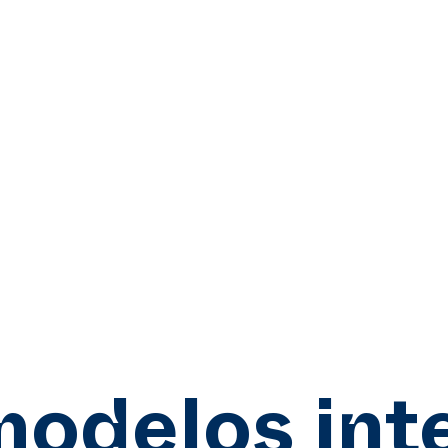
odelos int