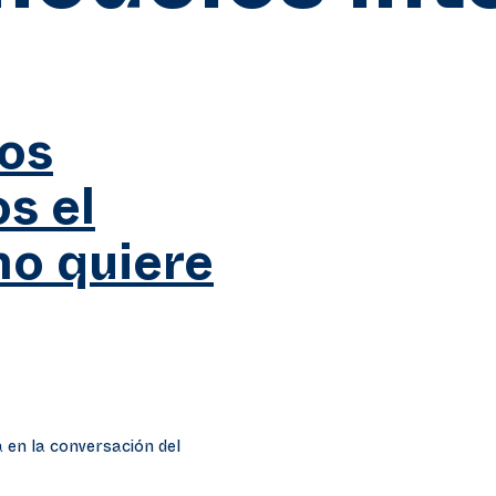
nos
s el
no quiere
 en la conversación del