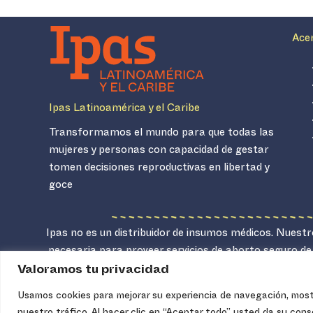
Ace
Ipas Latinoamérica y el Caribe
Transformamos el mundo para que todas las
mujeres y personas con capacidad de gestar
tomen decisiones reproductivas en libertad y
goce
Ipas no es un distribuidor de insumos médicos. Nuestro
necesaria para proveer servicios de aborto seguro de
Valoramos tu privacidad
Usamos cookies para mejorar su experiencia de navegación, mostr