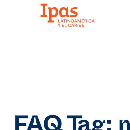
FAQ Tag:
m