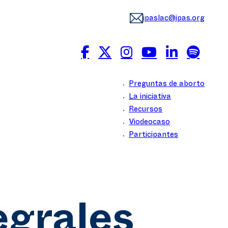
ipaslac@ipas.org
Preguntas de aborto
La iniciativa
Recursos
Viodeocaso
Participantes
egrales