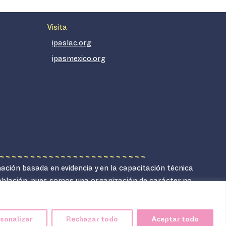
Visita
ipaslac.org
ipasmexico.org
mación basada en evidencia y en la capacitación técnica
población, pues somos una organización de carácter no
sonalizar
Rechazar todo
Aceptar todo