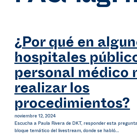
¿Por qué en algu
hospitales público
personal médico 
realizar los
procedimientos?
noviembre 12, 2024
Escucha a Paula Rivera de DKT, responder esta pregunta
bloque temático del livestream, donde se habló…