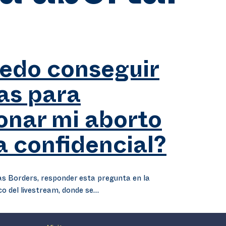
edo conseguir
las para
onar mi aborto
 confidencial?
s Borders, responder esta pregunta en la
co del livestream, donde se…