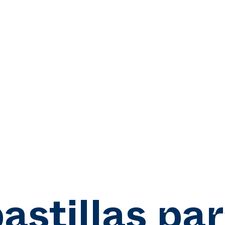
astillas pa