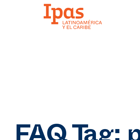
FAQ Tag:
p