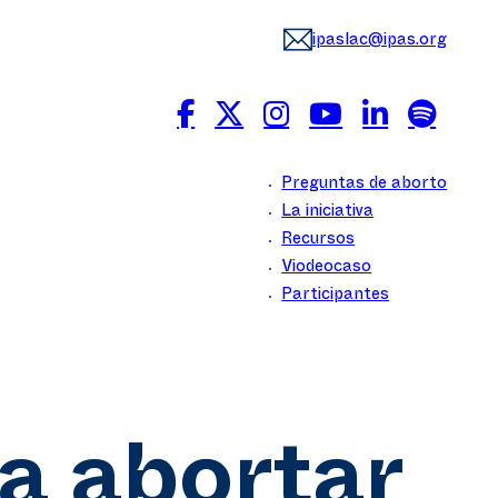
ipaslac@ipas.org
Preguntas de aborto
La iniciativa
Recursos
Viodeocaso
Participantes
ra abortar