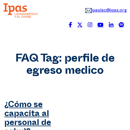
ipaslac@ipas.org
FAQ Tag:
perfile de
egreso medico
¿Cómo se
capacita al
personal de