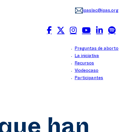
ipaslac@ipas.org
Preguntas de aborto
La iniciativa
Recursos
Viodeocaso
Participantes
que han