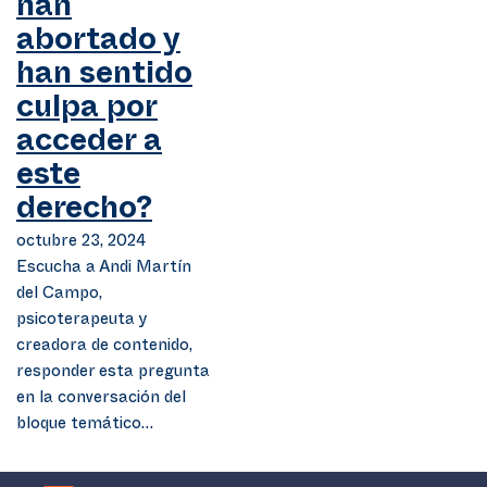
han
abortado y
han sentido
culpa por
acceder a
este
derecho?
octubre 23, 2024
Escucha a Andi Martín
del Campo,
psicoterapeuta y
creadora de contenido,
responder esta pregunta
en la conversación del
bloque temático…