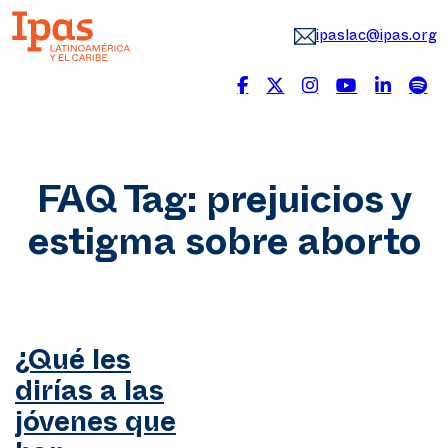
ipaslac@ipas.org
FAQ Tag:
prejuicios y
estigma sobre aborto
¿Qué les
dirías a las
jóvenes que