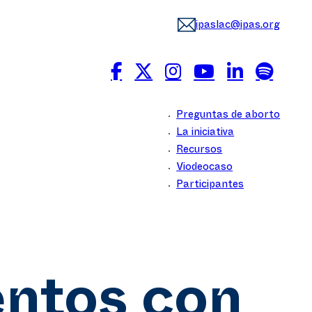
ipaslac@ipas.org
Preguntas de aborto
La iniciativa
Recursos
Viodeocaso
Participantes
ntos con