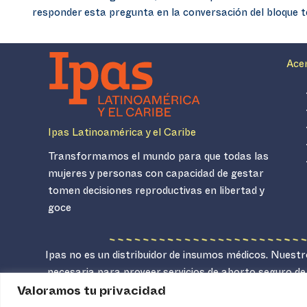
responder esta pregunta en la conversación del bloque 
Ace
Ipas Latinoamérica y el Caribe
Transformamos el mundo para que todas las
mujeres y personas con capacidad de gestar
tomen decisiones reproductivas en libertad y
goce
Ipas no es un distribuidor de insumos médicos. Nuestro
necesaria para proveer servicios de aborto seguro de
Valoramos tu privacidad