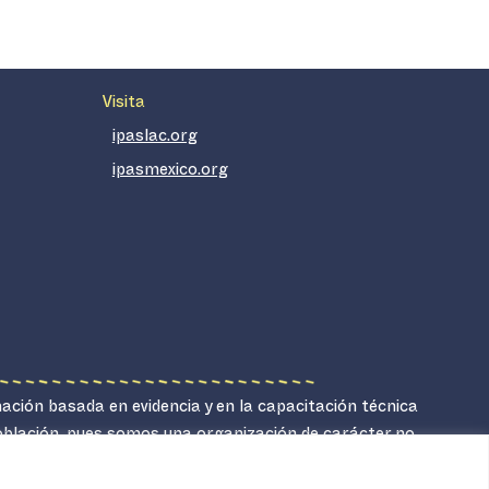
Visita
ipaslac.org
ipasmexico.org
mación basada en evidencia y en la capacitación técnica
población, pues somos una organización de carácter no