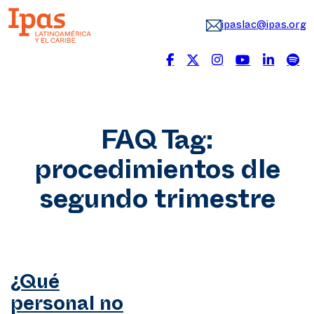
ipaslac@ipas.org
FAQ Tag:
procedimientos dle
segundo trimestre
¿Qué
personal no