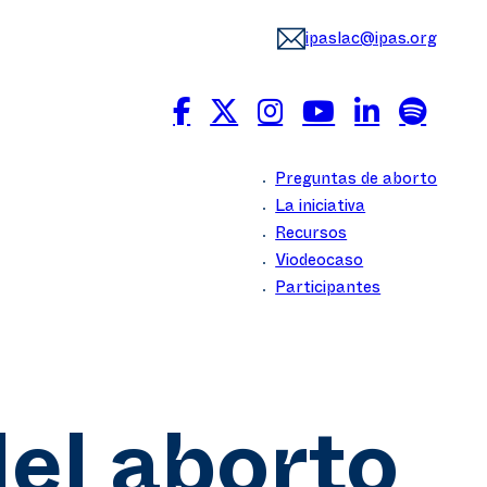
ipaslac@ipas.org
Preguntas de aborto
La iniciativa
Recursos
Viodeocaso
Participantes
del aborto