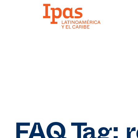
FAQ Tag:
r