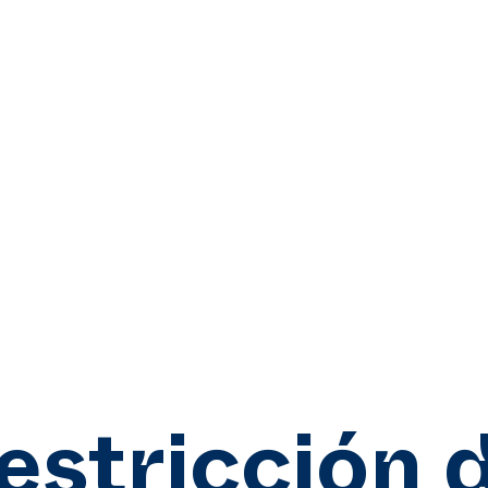
estricción 