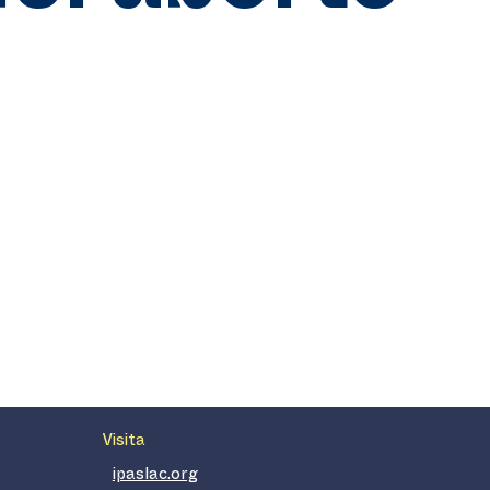
Visita
ipaslac.org