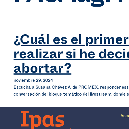
¿Cuál es el prime
realizar si he dec
abortar?
noviembre 29, 2024
Escucha a Susana Chávez A. de PROMEX, responder esta
conversación del bloque temático del livestream, donde 
Ace