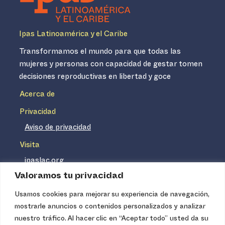
Ipas Latinoamérica y el Caribe
Transformamos el mundo para que todas las
mujeres y personas con capacidad de gestar tomen
decisiones reproductivas en libertad y goce
Acerca de
Privacidad
Aviso de privacidad
Visita
ipaslac.org
Valoramos tu privacidad
ipasmexico.org
Usamos cookies para mejorar su experiencia de navegación,
mostrarle anuncios o contenidos personalizados y analizar
Ipas no es un distribuidor de insumos médicos. Nuestros
nuestro tráfico. Al hacer clic en “Aceptar todo” usted da su
servicios se concentran, entre otros, en la difusión de