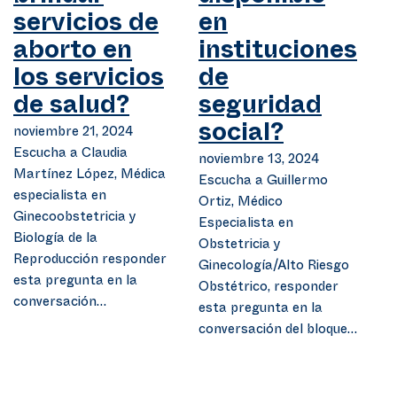
servicios de
en
aborto en
instituciones
los servicios
de
de salud?
seguridad
noviembre 21, 2024
social?
Escucha a Claudia
noviembre 13, 2024
Martínez López, Médica
Escucha a Guillermo
especialista en
Ortiz, Médico
Ginecoobstetricia y
Especialista en
Biología de la
Obstetricia y
Reproducción responder
Ginecología/Alto Riesgo
esta pregunta en la
Obstétrico, responder
conversación…
esta pregunta en la
conversación del bloque…