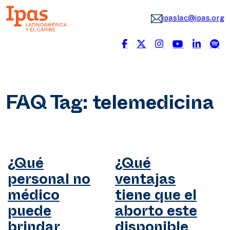
ipaslac@ipas.org
FAQ Tag:
telemedicina
¿Qué
¿Qué
personal no
ventajas
médico
tiene que el
puede
aborto este
brindar
disponible