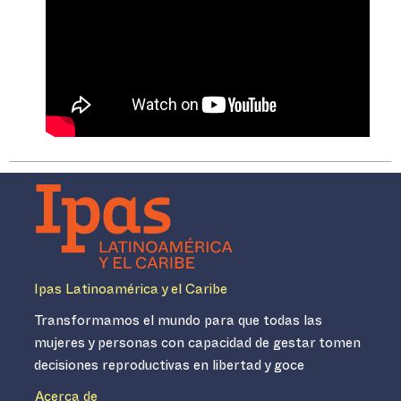
Ipas Latinoamérica y el Caribe
Transformamos el mundo para que todas las
mujeres y personas con capacidad de gestar tomen
decisiones reproductivas en libertad y goce
Acerca de