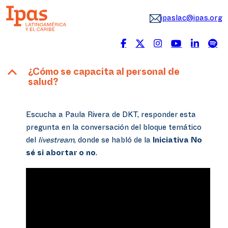
ipaslac@ipas.org
B
¿Cómo se capacita al personal de
salud?
Escucha a Paula Rivera de DKT, responder esta
pregunta en la conversación del bloque temático
del
livestream
, donde se habló de la
Iniciativa No
sé si abortar o no
.