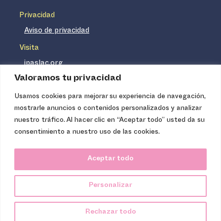
Privacidad
Aviso de privacidad
Visita
ipaslac.org
Valoramos tu privacidad
ipasmexico.org
Usamos cookies para mejorar su experiencia de navegación,
mostrarle anuncios o contenidos personalizados y analizar
Ipas no es un distribuidor de insumos médicos. Nuestros
nuestro tráfico. Al hacer clic en “Aceptar todo” usted da su
servicios se concentran, entre otros, en la difusión de
consentimiento a nuestro uso de las cookies.
información basada en evidencia y en la capacitación
técnica necesaria para proveer servicios de aborto seguro
Aceptar todo
de calidad. Los servicios que ofrecemos no tienen costo
para la población, pues somos una organización de
Personalizar
carácter no lucrativo.
Ipas Latinoamérica y el Caribe, 2024.
Rechazar todo