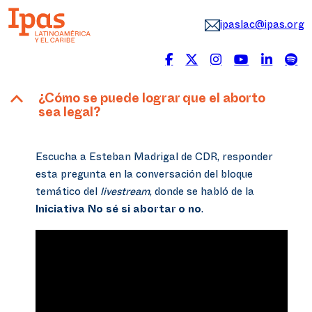
ipaslac@ipas.org
B
¿Cómo se puede lograr que el aborto
sea legal?
Escucha a Esteban Madrigal de CDR, responder
esta pregunta en la conversación del bloque
temático del
livestream
, donde se habló de la
Iniciativa No sé si abortar o no
.