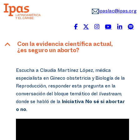
ipaslac@ipas.org
B
Con la evidencia científica actual,
¿es seguro un aborto?
Escucha a Claudia Martínez López, médica
especialista en Gineco obstetricia y Biología de la
Reproducción, responder esta pregunta en la
conversación del bloque temático del
livestream
,
donde se habló de la
Iniciativa No sé si abortar
o no
.