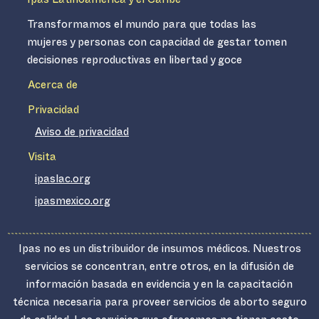
Ipas Latinoamérica y el Caribe
Transformamos el mundo para que todas las
mujeres y personas con capacidad de gestar tomen
decisiones reproductivas en libertad y goce
Acerca de
Privacidad
Aviso de privacidad
Visita
ipaslac.org
ipasmexico.org
Ipas no es un distribuidor de insumos médicos. Nuestros
servicios se concentran, entre otros, en la difusión de
información basada en evidencia y en la capacitación
técnica necesaria para proveer servicios de aborto seguro