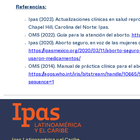
Referencias:
Ipas (2023). Actualizaciones clínicas en salud repro
Chapel Hill, Carolina del Norte: Ipas.
OMS (2022). Guía para la atención del aborto.
htt
Ipas (2020). Aborto seguro, en voz de las mujere
https://ipasmexico.org/2020/03/11/aborto-seguro
usaron-medicamentos/
OMS (2014). Manual de práctica clínica para el a
https://apps.who.int/iris/bitstream/handle/1066
sequence=1