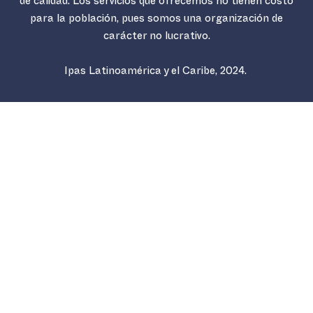
de calidad. Los servicios que ofrecemos no tienen costo
para la población, pues somos una organización de
carácter no lucrativo.
Ipas Latinoamérica y el Caribe, 2024.