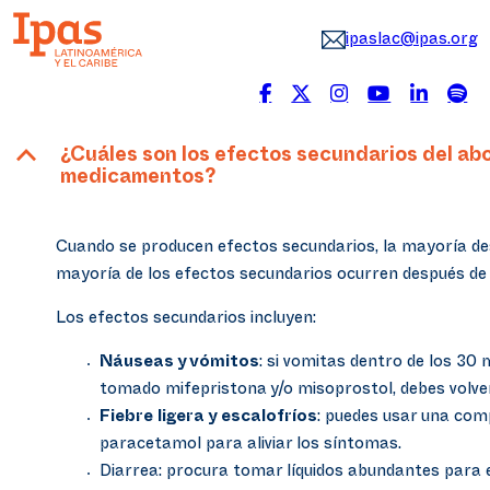
ipaslac@ipas.org
B
¿Cuáles son los efectos secundarios del ab
medicamentos?
Cuando se producen efectos secundarios, la mayoría d
mayoría de los efectos secundarios ocurren después de
Los efectos secundarios incluyen:
Náuseas y vómitos
: si vomitas dentro de los 30
tomado mifepristona y/o misoprostol, debes volve
Fiebre ligera y escalofríos
: puedes usar una com
paracetamol para aliviar los síntomas.
Diarrea: procura tomar líquidos abundantes para e