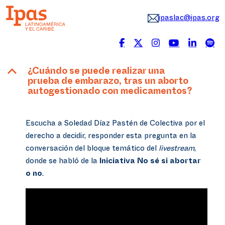
ipaslac@ipas.org
B
¿Cuándo se puede realizar una
prueba de embarazo, tras un aborto
autogestionado con medicamentos?
Escucha a Soledad Díaz Pastén de Colectiva por el
derecho a decidir, responder esta pregunta en la
conversación del bloque temático del
livestream
,
donde se habló de la
Iniciativa No sé si abortar
o no
.