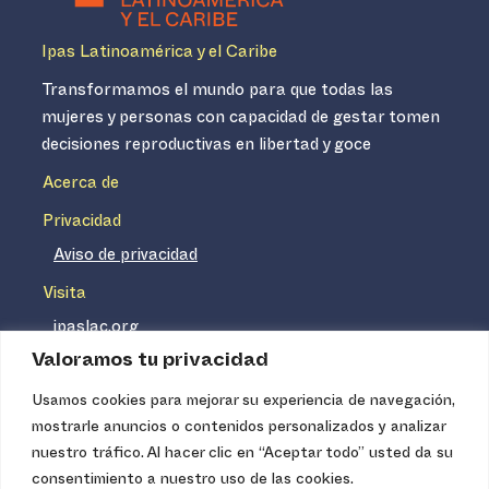
Ipas Latinoamérica y el Caribe
Transformamos el mundo para que todas las
mujeres y personas con capacidad de gestar tomen
decisiones reproductivas en libertad y goce
Acerca de
Privacidad
Aviso de privacidad
Visita
ipaslac.org
Valoramos tu privacidad
ipasmexico.org
Usamos cookies para mejorar su experiencia de navegación,
mostrarle anuncios o contenidos personalizados y analizar
Ipas no es un distribuidor de insumos médicos. Nuestros
nuestro tráfico. Al hacer clic en “Aceptar todo” usted da su
servicios se concentran, entre otros, en la difusión de
consentimiento a nuestro uso de las cookies.