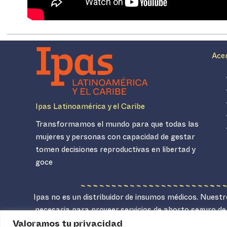
Ace
Ipas Latinoamérica y el Caribe
Transformamos el mundo para que todas las
mujeres y personas con capacidad de gestar
tomen decisiones reproductivas en libertad y
goce
Ipas no es un distribuidor de insumos médicos. Nuestro
necesaria para proveer servicios de aborto seguro de
Valoramos tu privacidad