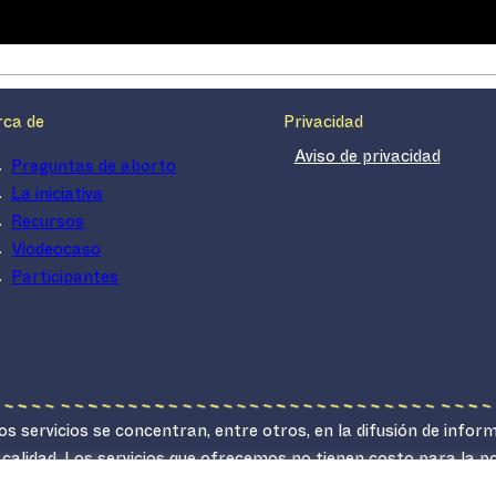
rca de
Privacidad
Aviso de privacidad
Preguntas de aborto
La iniciativa
Recursos
Viodeocaso
Participantes
s servicios se concentran, entre otros, en la difusión de infor
 calidad. Los servicios que ofrecemos no tienen costo para la 
lucrativo.