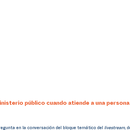
ministerio público cuando atiende a una person
egunta en la conversación del bloque temático del
livestream
, 