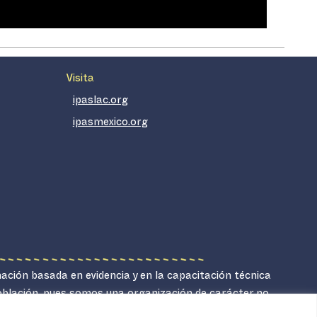
Visita
ipaslac.org
ipasmexico.org
mación basada en evidencia y en la capacitación técnica
población, pues somos una organización de carácter no