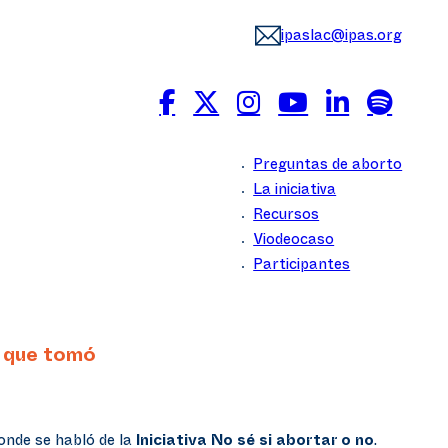
ipaslac@ipas.org
Preguntas de aborto
La iniciativa
Recursos
Viodeocaso
Participantes
a que tomó
donde se habló de la
Iniciativa No sé si abortar o no
.