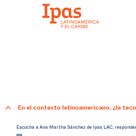
B
En el contexto latinoamericano, ¿la tec
Escucha a Ana Martha Sánchez de Ipas LAC, responder 
no
.