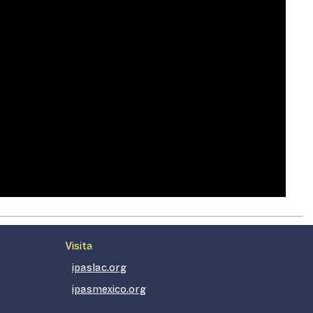
Visita
ipaslac.org
ipasmexico.org