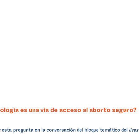
nología es una vía de acceso al aborto seguro?
esta pregunta en la conversación del bloque temático del
live