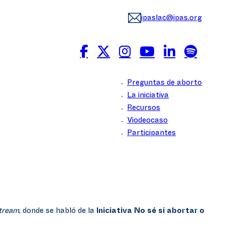
ipaslac@ipas.org
Preguntas de aborto
La iniciativa
Recursos
Viodeocaso
Participantes
stream
, donde se habló de la
Iniciativa No sé si abortar o