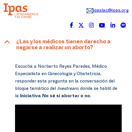
ipaslac@ipas.org
B
¿Las y los médicos tienen derecho a
negarse a realizar un aborto?
Escucha a Norberto Reyes Paredes, Médico
Especialista en Ginecología y Obstetricia,
responder esta pregunta en la conversación del
bloque temático del
livestream
, donde se habló de
la
Iniciativa No sé si abortar o no
.