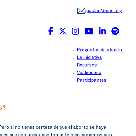
ipaslac@ipas.org
Preguntas de aborto
La iniciativa
Recursos
Viodeocaso
Participantes
s?
ero si no tienes certeza de que el aborto se haya
 tienes que comunicar que tomaste medicamentos para