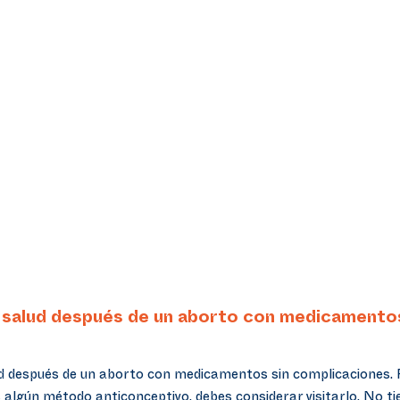
e salud después de un aborto con medicamento
ud después de un aborto con medicamentos sin complicaciones. P
 algún método anticonceptivo, debes considerar visitarlo. No