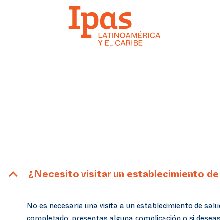
B
¿Necesito visitar un establecimiento d
No es necesaria una visita a un establecimiento de sal
completado, presentas alguna complicación o si deseas