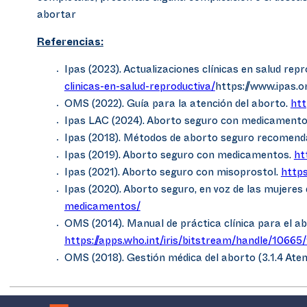
abortar
Referencias:
Ipas (2023). Actualizaciones clínicas en salud repr
clinicas-en-salud-reproductiva/
https://www.ipas.o
OMS (2022). Guía para la atención del aborto.
htt
Ipas LAC (2024). Aborto seguro con medicament
Ipas (2018). Métodos de aborto seguro recomenda
Ipas (2019). Aborto seguro con medicamentos.
ht
Ipas (2021). Aborto seguro con misoprostol.
http
Ipas (2020). Aborto seguro, en voz de las mujere
medicamentos/
OMS (2014). Manual de práctica clínica para el a
https://apps.who.int/iris/bitstream/handle/106
OMS (2018). Gestión médica del aborto (3.1.4 Aten