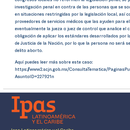
congresos locales no reformen la legislación penal, se p
investigación penal en contra de las personas que se s
en situaciones restringidas por la legislación local, así
proveedores de servicios médicos que las ayuden para el
eventualmente la jueza o juez de control que analice el c
obligación de aplicar los estándares desarrollados por
de Justicia de la Nación, por lo que la persona no será s
delito aborto.
Aquí puedes leer más sobre este caso:
https://www2.scjn.gob.mx/ConsultaTematica/PaginasPu
AsuntoID=227921n