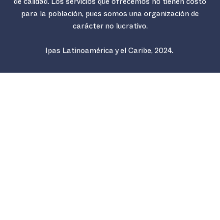
de calidad. Los servicios que ofrecemos no tienen costo
para la población, pues somos una organización de
carácter no lucrativo.
Ipas Latinoamérica y el Caribe, 2024.