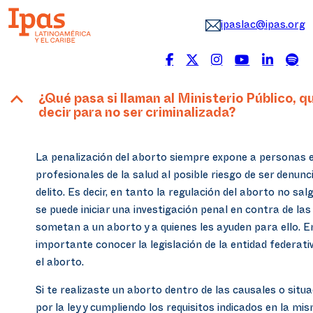
ipaslac@ipas.org
B
¿Qué pasa si llaman al Ministerio Público, 
decir para no ser criminalizada?
La penalización del aborto siempre expone a personas
profesionales de la salud al posible riesgo de ser denun
delito. Es decir, en tanto la regulación del aborto no sal
se puede iniciar una investigación penal en contra de la
sometan a un aborto y a quienes les ayuden para ello. E
importante conocer la legislación de la entidad federati
el aborto.
Si te realizaste un aborto dentro de las causales o situ
por la ley y cumpliendo los requisitos indicados en la m