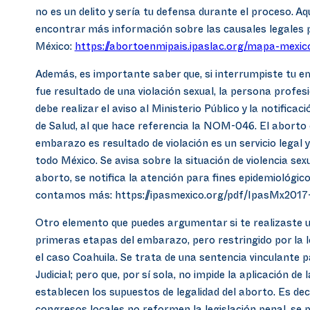
no es un delito y sería tu defensa durante el proceso. Aq
encontrar más información sobre las causales legales 
México:
https://abortoenmipais.ipaslac.org/mapa-mexic
Además, es importante saber que, si interrumpiste tu 
fue resultado de una violación sexual, la persona profesi
debe realizar el aviso al Ministerio Público y la notificac
de Salud, al que hace referencia la NOM-046. El aborto
embarazo es resultado de violación es un servicio legal 
todo México. Se avisa sobre la situación de violencia sexu
aborto, se notifica la atención para fines epidemiológico
contamos más: https://ipasmexico.org/pdf/IpasMx20
Otro elemento que puedes argumentar si te realizaste u
primeras etapas del embarazo, pero restringido por la le
el caso Coahuila. Se trata de una sentencia vinculante 
Judicial; pero que, por sí sola, no impide la aplicación de 
establecen los supuestos de legalidad del aborto. Es deci