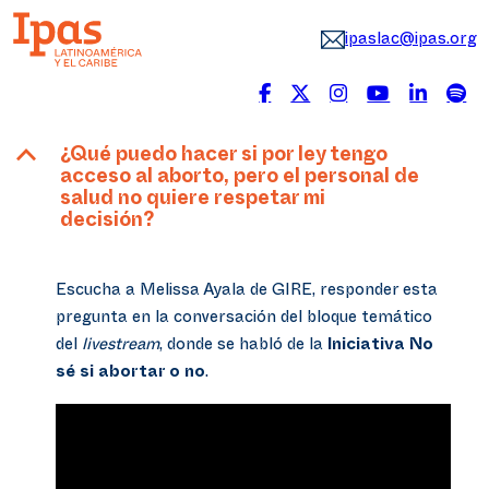
ipaslac@ipas.org
B
¿Qué puedo hacer si por ley tengo
acceso al aborto, pero el personal de
salud no quiere respetar mi
decisión?
Escucha a Melissa Ayala de GIRE, responder esta
pregunta en la conversación del bloque temático
del
livestream
, donde se habló de la
Iniciativa No
sé si abortar o no
.