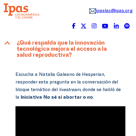
ipaslac@ipas.org
B
¿Qué respalda que la innovación
tecnológica mejora el acceso a la
salud reproductiva?
Escucha a Natalia Galeano de Hesperian,
responder esta pregunta en la conversación del
bloque temático del
livestream
, donde se habló de
la
Iniciativa No sé si abortar o no
.