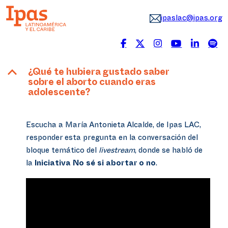
ipaslac@ipas.org
B
¿Qué te hubiera gustado saber
sobre el aborto cuando eras
adolescente?
Escucha a María Antonieta Alcalde, de Ipas LAC,
responder esta pregunta en la conversación del
bloque temático del
livestream
, donde se habló de
la
Iniciativa No sé si abortar o no
.