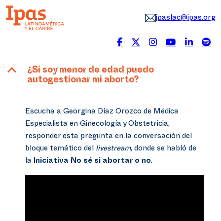
ipaslac@ipas.org
B
¿Si soy menor de edad puedo
autogestionar mi aborto?
Escucha a Georgina Díaz Orozco de Médica
Especialista en Ginecología y Obstetricia,
responder esta pregunta en la conversación del
bloque temático del
livestream
, donde se habló de
la
Iniciativa No sé si abortar o no
.