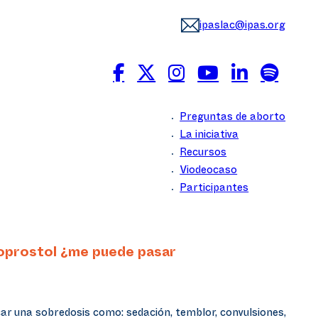
ipaslac@ipas.org
Preguntas de aborto
La iniciativa
Recursos
Viodeocaso
Participantes
soprostol ¿me puede pasar
car una sobredosis como: sedación, temblor, convulsiones,