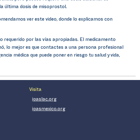
la última dosis de misoprostol.
ecomendamos ver este video, donde lo explicamos con
po requerido por las vías apropiadas. El medicamento
ó, lo mejor es que contactes a una persona profesional
ncia médica que puede poner en riesgo tu salud y vida,
Visita
ipaslac.org
ipasmexico.org