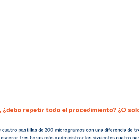
do, ¿debo repetir todo el procedimiento? ¿O so
 cuatro pastillas de 200 microgramos con una diferencia de tres
, esperar tres horas más y administrar las siguientes cuatro past