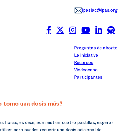
ipaslac@ipas.org
Preguntas de aborto
La iniciativa
Recursos
Viodeocaso
Participantes
lo tomo una dosis más?
 horas, es decir, administrar cuatro pastillas, esperar
illas; pero puedes requerir una dosis adicional de