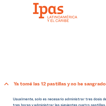
B
Ya tomé las 12 pastillas y no he sangra
Usualmente, solo es necesario administrar tres dosis de
tres horas y administrar las siguientes cuatro pastillas