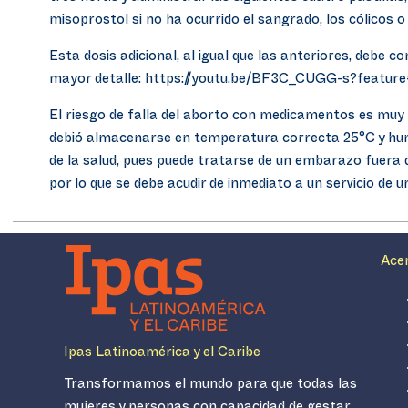
misoprostol si no ha ocurrido el sangrado, los cólicos 
Esta dosis adicional, al igual que las anteriores, debe
mayor detalle: https://youtu.be/BF3C_CUGG-s?featur
El riesgo de falla del aborto con medicamentos es muy 
debió almacenarse en temperatura correcta 25°C y hume
de la salud, pues puede tratarse de un embarazo fuera 
por lo que se debe acudir de inmediato a un servicio de u
Ace
Ipas Latinoamérica y el Caribe
Transformamos el mundo para que todas las